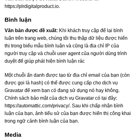
https://plrdigitalproduct.io.
Bình luận
Văn bản được đề xuất:
Khi khách truy cập để lại bình
luận trên trang web, chúng tôi thu thập dữ liệu được hiển
thị trong biểu mẫu bình luận và cũng là địa chỉ IP của
người truy cập và chuỗi user agent của người dùng trình
duyệt để giúp phát hiện bình luận rác
Một chuỗi ẩn danh được tạo từ địa chỉ email của bạn (còn
được gọi là hash) có thể được cung cấp cho dịch vụ
Gravatar để xem bạn có đang sử dụng nó hay không.
Chính sách bảo mật của dịch vụ Gravatar có tại đây:
https://automattic.com/privacy/. Sau khi chấp nhận bình
luận của bạn, ảnh tiểu sử của bạn được hiển thị công khai
trong ngữ cảnh bình luận của bạn.
Media