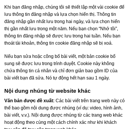
Khi bạn đăng nhập, chúng tôi sẽ thiết lập một vài cookie để
lưu thông tin đăng nhập và lựa chọn hiển thị. Thông tin
đăng nhập gần nhất lưu trong hai ngày, và lựa chọn hiển
thị gần nhất lưu trong một năm. Nếu bạn chọn “Nhớ tôi”,
thông tin đăng nhập sẽ được lưu trong hai tuần. Nếu bạn
thoát tài khoản, thông tin cookie đăng nhập sẽ bị xoá.
Nếu bạn sửa hoặc công bố bài viết, một bản cookie bổ
sung sẽ được lưu trong trình duyệt. Cookie này không
chứa thông tin cá nhân và chỉ đơn giản bao gồm ID của
bài viết bạn đã sửa. Nó tự động hết hạn sau 1 ngày.
Nội dung nhúng từ website khác
Văn bản được đề xuất:
Các bài viết trên trang web này có
thể bao gồm nội dung được nhúng (ví dụ: video, hình ảnh,
bài viết, v.v.). Nội dung được nhúng từ các trang web khác
hoạt động theo cùng một cách chính xác như khi khách