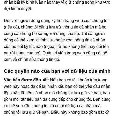
nhận bất kỳ bình luận nào thay vì giữ chúng trong khu vực
đợi kiểm duyệt.
Đối với người dùng đăng ký trên trang web của chúng tôi
(nếu có), chúng tôi cũng lưu trữ thông tin cá nhân mà họ
cung cấp trong hồ sơ người dùng của họ. Tất cả người
dùng có thể xem, chỉnh sửa hoặc xóa thông tin cá nhân
của họ bất kỳ lúc nào (ngoại trừ họ không thể thay đổi tên
người dùng của họ). Quản trị viên trang web cũng có thể
xem và chỉnh sửa thông tin đó.
Các quyền nào của bạn với dữ liệu của mình
Văn bản được đề xuất:
Nếu bạn có tài khoản trên trang
web này hoặc đã để lại nhận xét, bạn có thể yêu cầu nhận
tệp xuất dữ liệu cá nhân mà chúng tôi lưu giữ về bạn, bao
gồm mọi dữ liệu bạn đã cung cấp cho chúng tôi. Bạn cũng
có thể yêu cầu chúng tôi xóa mọi dữ liệu cá nhân mà
chúng tôi lưu giữ về bạn. Điều này không bao gồm bất kỳ