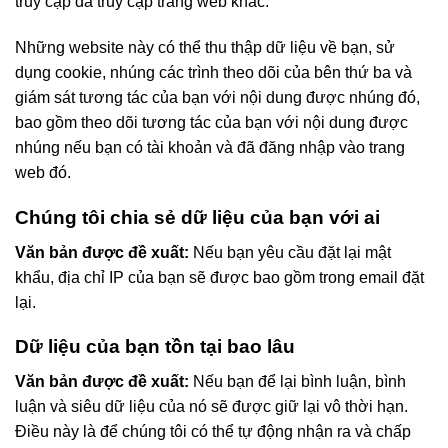
truy cập đã truy cập trang web khác.
Những website này có thể thu thập dữ liệu về bạn, sử
dụng cookie, nhúng các trình theo dõi của bên thứ ba và
giám sát tương tác của bạn với nội dung được nhúng đó,
bao gồm theo dõi tương tác của bạn với nội dung được
nhúng nếu bạn có tài khoản và đã đăng nhập vào trang
web đó.
Chúng tôi chia sẻ dữ liệu của bạn với ai
Văn bản được đề xuất:
Nếu bạn yêu cầu đặt lại mật
khẩu, địa chỉ IP của bạn sẽ được bao gồm trong email đặt
lại.
Dữ liệu của bạn tồn tại bao lâu
Văn bản được đề xuất:
Nếu bạn để lại bình luận, bình
luận và siêu dữ liệu của nó sẽ được giữ lại vô thời hạn.
Điều này là để chúng tôi có thể tự động nhận ra và chấp