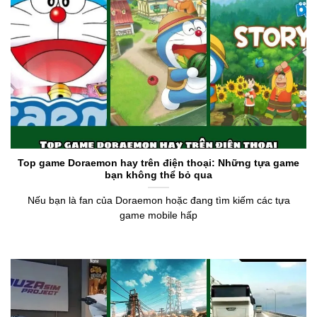
Top game Doraemon hay trên điện thoại: Những tựa game
bạn không thể bỏ qua
Nếu bạn là fan của Doraemon hoặc đang tìm kiếm các tựa
game mobile hấp