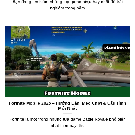
Bạn đang tìm kiếm những top game ninja hay nhất để trải
nghiệm trong năm
Fortnite Mobile 2025 – Hướng Dẫn, Mẹo Chơi & Cấu Hình
Mới Nhất
Fortnite là một trong những tựa game Battle Royale phổ biến
nhất hiện nay, thu