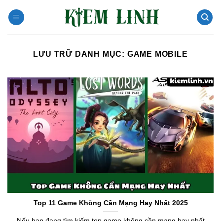
Chuyển
đến
nội
dung
LƯU TRỮ DANH MỤC:
GAME MOBILE
Top 11 Game Không Cần Mạng Hay Nhất 2025
Nếu bạn đang tìm kiếm top game không cần mạng hay nhất