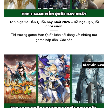
Top 5 game Hàn Quốc hay nhất 2025 – Đồ họa đẹp, lối
chơi cuốn
Thị trường game Hàn Quốc luôn sôi động với những tựa
game hấp dẫn. Các sản