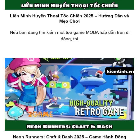
Liên Minh Huyền Thoại Tốc Chiến 2025 – Hướng Dẫn và
Mẹo Chơi
Nếu bạn đang tìm kiếm một tựa game MOBA hấp dẫn trên di
động, thì
Neon Runners: Craft & Dash 2025 – Game Hành Động