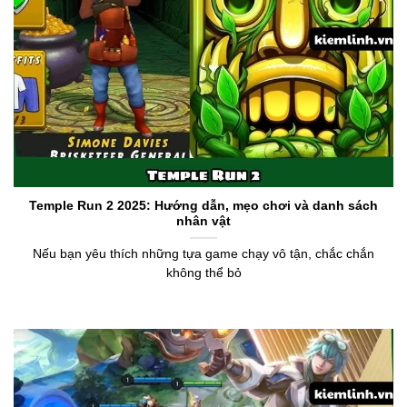
Temple Run 2 2025: Hướng dẫn, mẹo chơi và danh sách
nhân vật
Nếu bạn yêu thích những tựa game chạy vô tận, chắc chắn
không thể bỏ