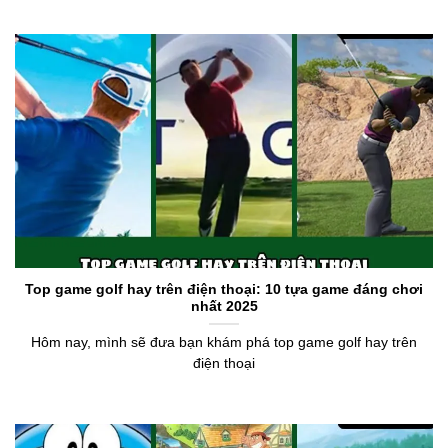
Top game golf hay trên điện thoại: 10 tựa game đáng chơi
nhất 2025
Hôm nay, mình sẽ đưa bạn khám phá top game golf hay trên
điện thoại