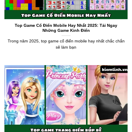
Top Game Cổ Điển Mobile Hay Nhất 2025: Tải Ngay
Những Game Kinh Điển
Trong năm 2025, top game cổ điển mobile hay nhất chắc chắn
sẽ làm bạn