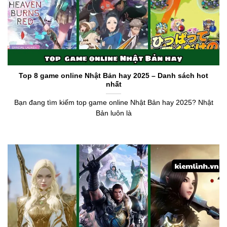
Top 8 game online Nhật Bản hay 2025 – Danh sách hot
nhất
Bạn đang tìm kiếm top game online Nhật Bản hay 2025? Nhật
Bản luôn là