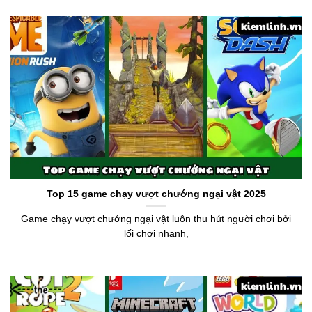
Top 15 game chạy vượt chướng ngại vật 2025
Game chạy vượt chướng ngại vật luôn thu hút người chơi bởi
lối chơi nhanh,