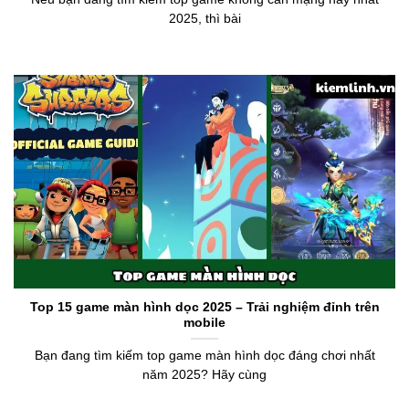
2025, thì bài
Top 15 game màn hình dọc 2025 – Trải nghiệm đỉnh trên
mobile
Bạn đang tìm kiếm top game màn hình dọc đáng chơi nhất
năm 2025? Hãy cùng