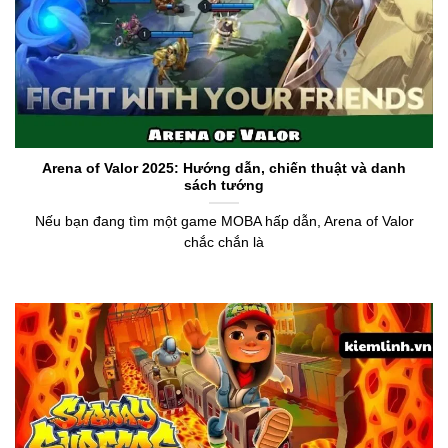
Arena of Valor 2025: Hướng dẫn, chiến thuật và danh
sách tướng
Nếu bạn đang tìm một game MOBA hấp dẫn, Arena of Valor
chắc chắn là