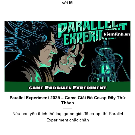
với lối
Parallel Experiment 2025 – Game Giải Đố Co-op Đầy Thử
Thách
Nếu bạn yêu thích thể loại game giải đố co-op, thì Parallel
Experiment chắc chắn