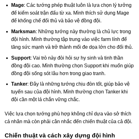
Mage
: Các tướng phép thuật luôn là lựa chọn lý tưởng
để kiểm soát trận đấu từ xa. Mình thích sử dụng Mage
để khống chế đối thủ và bảo vệ đồng đội.
Marksman
: Những tướng này thường là chủ lực trong
đội hình. Mình thường tập trung vào việc farm lính để
tăng sức mạnh và trở thành mối đe dọa lớn cho đối thủ.
Support
: Vai trò này đòi hỏi sự hy sinh và tinh thần
đồng đội cao. Mình thường chọn Support khi muốn giúp
đồng đội sống sót lâu hơn trong giao tranh.
Tanker
: Đây là những tướng chịu đòn tốt, giúp bảo vệ
tuyến sau của đội hình. Mình thường chọn Tanker khi
đội cần một lá chắn vững chắc.
Việc lựa chọn tướng phù hợp không chỉ dựa vào sở thích
cá nhân mà còn phải cân nhắc đến chiến thuật của cả đội.
Chiến thuật và cách xây dựng đội hình