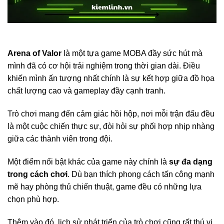
Arena of Valor
là một tựa game MOBA đầy sức hút mà
mình đã có cơ hội trải nghiệm trong thời gian dài. Điều
khiến mình ấn tượng nhất chính là sự kết hợp giữa đồ họa
chất lượng cao và gameplay đầy cạnh tranh.
Trò chơi mang đến cảm giác hồi hộp, nơi mỗi trận đấu đều
là một cuộc chiến thực sự, đòi hỏi sự phối hợp nhịp nhàng
giữa các thành viên trong đội.
Một điểm nổi bật khác của game này chính là
sự đa dạng
trong cách chơi
. Dù bạn thích phong cách tấn công mạnh
mẽ hay phòng thủ chiến thuật, game đều có những lựa
chọn phù hợp.
Thêm vào đó, lịch sử phát triển của trò chơi cũng rất thú vị,