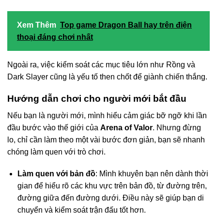
Xem Thêm
Top game Dragon Ball hay trên điện
thoại đáng chơi nhất
Ngoài ra, việc kiểm soát các mục tiêu lớn như Rồng và
Dark Slayer cũng là yếu tố then chốt để giành chiến thắng.
Hướng dẫn chơi cho người mới bắt đầu
Nếu bạn là người mới, mình hiểu cảm giác bỡ ngỡ khi lần
đầu bước vào thế giới của
Arena of Valor
. Nhưng đừng
lo, chỉ cần làm theo một vài bước đơn giản, bạn sẽ nhanh
chóng làm quen với trò chơi.
Làm quen với bản đồ
: Mình khuyên bạn nên dành thời
gian để hiểu rõ các khu vực trên bản đồ, từ đường trên,
đường giữa đến đường dưới. Điều này sẽ giúp bạn di
chuyển và kiểm soát trận đấu tốt hơn.