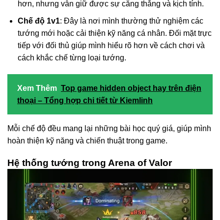
hơn, nhưng vẫn giữ được sự căng thẳng và kịch tính.
Chế độ 1v1
: Đây là nơi mình thường thử nghiệm các
tướng mới hoặc cải thiện kỹ năng cá nhân. Đối mặt trực
tiếp với đối thủ giúp mình hiểu rõ hơn về cách chơi và
cách khắc chế từng loại tướng.
Xem Thêm
Top game hidden object hay trên điện
thoại – Tổng hợp chi tiết từ Kiemlinh
Mỗi chế độ đều mang lại những bài học quý giá, giúp mình
hoàn thiện kỹ năng và chiến thuật trong game.
Hệ thống tướng trong Arena of Valor