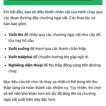
Khi bắt đầu, bạn sẽ điều khiển nhân vật của mình chạy qua
các đoạn đường đầy chướng ngại vật. Các thao tác cơ
bản bao gồm:
Vuốt lên
để nhảy qua các chướng ngại vật như cây đổ,
lửa hay hố sâu.
Vuốt xuống
để trượt qua các thanh chắn thấp.
Vuốt trái/phải
để chuyển hướng khi gặp ngã rẽ.
Nghiêng điện thoại
để thu thập đồng vàng trên đường
chạy.
Mục tiêu của trò chơi là chạy xa nhất có thể trong khi thu
thập vàng và hoàn thành các nhiệm vụ. Tuy nhiên, trò chơi
sẽ trở nên khó khăn hơn khi tốc độ tăng lên và chướng
ngại vật xuất hiện dày đặc hơn.