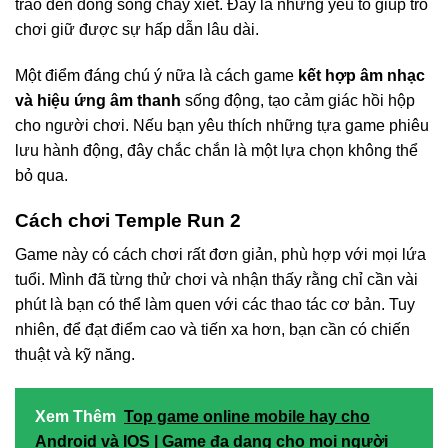
trào đến dòng sông chảy xiết. Đây là những yếu tố giúp trò
chơi giữ được sự hấp dẫn lâu dài.
Một điểm đáng chú ý nữa là cách game
kết hợp âm nhạc
và hiệu ứng âm thanh
sống động, tạo cảm giác hồi hộp
cho người chơi. Nếu bạn yêu thích những tựa game phiêu
lưu hành động, đây chắc chắn là một lựa chọn không thể
bỏ qua.
Cách chơi Temple Run 2
Game này có cách chơi rất đơn giản, phù hợp với mọi lứa
tuổi. Mình đã từng thử chơi và nhận thấy rằng chỉ cần vài
phút là bạn có thể làm quen với các thao tác cơ bản. Tuy
nhiên, để đạt điểm cao và tiến xa hơn, bạn cần có chiến
thuật và kỹ năng.
Xem Thêm
Top game online mobile hay cho
Android và IOS | Game đa dạng cho mọi người