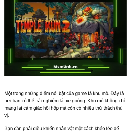
Một trong những điểm nổi bật của game là khu mỏ. Đây là
nơi bạn có thể trải nghiệm lái xe goòng. Khu mỏ không chỉ
mang lại cảm giác hồi hộp mà còn có nhiều thử thách thú
vị.
Bạn cần phải điều khiển nhân vật một cách khéo léo để