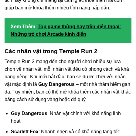
tích này không chỉ mang lại cảm giác thỏa mãn mà còn
giúp bạn mở khóa thêm nhiều tính năng hấp dẫn.
Xem Thêm
Top game thùng hay trên điện thoại:
Những trò chơi Arcade kinh điển
Các nhân vật trong Temple Run 2
Temple Run 2 mang đến cho người chơi nhiều sự lựa
chọn về nhân vật, mỗi nhân vật đều có phong cách và khả
năng riêng. Khi mới bắt đầu, bạn sẽ được chơi với nhân
vật mặc định là
Guy Dangerous
– một nhà thám hiểm gan
dạ. Tuy nhiên, bạn có thể mở khóa thêm các nhân vật khác
bằng cách sử dụng vàng hoặc đá quý
Guy Dangerous
: Nhân vật chính với khả năng linh
hoạt.
Scarlett Fox
: Nhanh nhẹn và có khả năng tăng tốc.