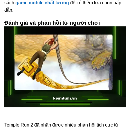
sách
game mobile chất lượng
để có thêm lựa chọn hấp
dẫn.
Đánh giá và phản hồi từ người chơi
Temple Run 2 đã nhận được nhiều phản hồi tích cực từ