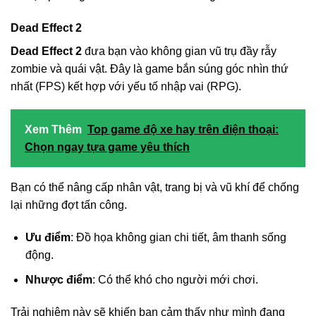
Dead Effect 2
Dead Effect 2
đưa bạn vào không gian vũ trụ đầy rẫy
zombie và quái vật. Đây là game bắn súng góc nhìn thứ
nhất (FPS) kết hợp với yếu tố nhập vai (RPG).
Xem Thêm
Top game độ xe hay trên điện thoại:
Chọn ngay tựa game yêu thích
Bạn có thể nâng cấp nhân vật, trang bị và vũ khí để chống
lại những đợt tấn công.
Ưu điểm
: Đồ họa không gian chi tiết, âm thanh sống
động.
Nhược điểm
: Có thể khó cho người mới chơi.
Trải nghiệm này sẽ khiến bạn cảm thấy như mình đang