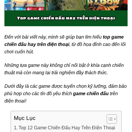
Đến với bài viết này, mình sẽ giúp bạn tìm hiểu
top game
chiến đấu hay trên điện thoại
, từ đồ họa đỉnh cao đến lối
chơi cuốn hút.
Những tựa game này không chỉ nổi bật ở khía cạnh chiến
thuật mà còn mang lại trải nghiệm đầy thách thức.
Dưới đây là các game được tuyển chọn kỹ lưỡng, đảm bảo
phù hợp cho các tín đồ yêu thích
game chiến đấu
trên
điện thoại!
Mục Lục
Top 12 Game Chiến Đấu Hay Trên Điện Thoại