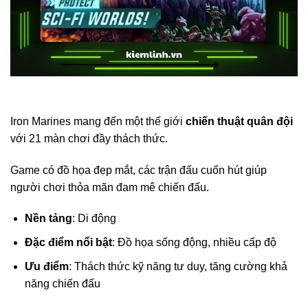
Iron Marines mang đến một thế giới
chiến thuật quân đội
với 21 màn chơi đầy thách thức.
Game có đồ họa đẹp mắt, các trận đấu cuốn hút giúp
người chơi thỏa mãn đam mê chiến đấu.
Nền tảng
: Di động
Đặc điểm nổi bật
: Đồ họa sống động, nhiều cấp độ
Ưu điểm
: Thách thức kỹ năng tư duy, tăng cường khả
năng chiến đấu