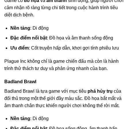
Game có
đồ họa
và
âm thanh
sinh động, giúp người chơi
cảm nhận rõ ràng từng chi tiết trong cuộc hành trình tiêu
diệt dịch bệnh.
Nền tảng
: Di động
Đặc điểm nổi bật
: Đồ họa và âm thanh sống động
Ưu điểm
: Cốt truyện hấp dẫn, khơi gợi tính phiêu lưu
Plague Inc không chỉ là game chiến đấu mà còn là hành
trình thử thách tư duy và phản ứng nhanh của bạn.
Badland Brawl
Badland Brawl là tựa game với mục tiêu
phá hủy trụ
của
đối thủ trong một thế giới đầy màu sắc. Đồ họa bắt mắt và
âm thanh chân thực khiến người chơi không thể rời mắt.
Nền tảng
: Di động
Đặc điểm nổi bật
: Đồ họa sống động, âm thanh hấp