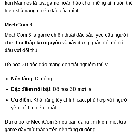
Iron Marines là tựa game hoàn hảo cho những ai muốn thể
hiện khả năng chiến đấu của mình.
MechCom 3
MechCom 3 là game chiến thuật đặc sắc, yêu cầu người
chơi
thu thập tài nguyên
và xây dựng quân đội để đối
đầu với đối thủ.
Đồ họa 3D độc đáo mang đến trải nghiệm thú vị.
Nền tảng
: Di động
Đặc điểm nổi bật
: Đồ họa 3D mới lạ
Ưu điểm
: Khả năng tùy chỉnh cao, phù hợp với người
yêu thích chiến thuật
Đừng bỏ lỡ MechCom 3 nếu bạn đang tìm kiếm một tựa
game đầy thử thách trên nền tảng di động.