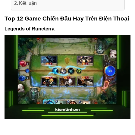
Kết luận
Top 12 Game Chiến Đấu Hay Trên Điện Thoại
Legends of Runeterra