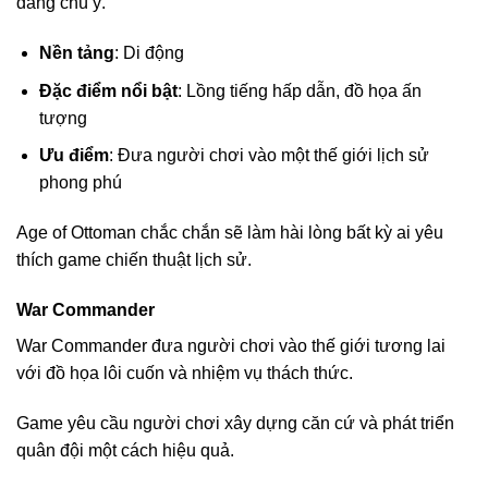
đáng chú ý.
Nền tảng
: Di động
Đặc điểm nổi bật
: Lồng tiếng hấp dẫn, đồ họa ấn
tượng
Ưu điểm
: Đưa người chơi vào một thế giới lịch sử
phong phú
Age of Ottoman chắc chắn sẽ làm hài lòng bất kỳ ai yêu
thích game chiến thuật lịch sử.
War Commander
War Commander đưa người chơi vào thế giới tương lai
với đồ họa lôi cuốn và nhiệm vụ thách thức.
Game yêu cầu người chơi xây dựng căn cứ và phát triển
quân đội một cách hiệu quả.