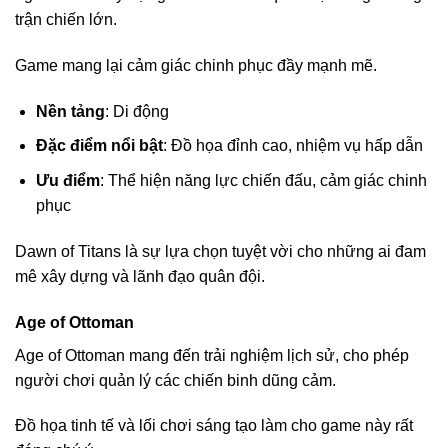
trận chiến lớn.
Game mang lại cảm giác chinh phục đầy mạnh mẽ.
Nền tảng
: Di động
Đặc điểm nổi bật
: Đồ họa đỉnh cao, nhiệm vụ hấp dẫn
Ưu điểm
: Thể hiện năng lực chiến đấu, cảm giác chinh
phục
Dawn of Titans là sự lựa chọn tuyệt vời cho những ai đam
mê xây dựng và lãnh đạo quân đội.
Age of Ottoman
Age of Ottoman mang đến trải nghiệm lịch sử, cho phép
người chơi quản lý các chiến binh dũng cảm.
Đồ họa tinh tế và lối chơi sáng tạo làm cho game này rất