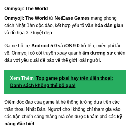
Onmyoji: The World
Onmyoji: The World
từ
NetEase Games
mang phong
cách Nhật Bản độc đáo, kết hợp yếu tố
văn hóa dân gian
và đồ họa 3D tuyệt đẹp.
Game hỗ trợ
Android 5.0
và
iOS 9.0
trở lên, miễn phí tải
về. Onmyoji có cốt truyện xoay quanh
âm dương sư
chiến
đấu với yêu quái để bảo vệ thế giới loài người.
Xem Thêm
Top game pixel hay trên điện thoại:
Danh sách không thể bỏ qua!
Điểm độc đáo của game là hệ thống tướng dựa trên các
thần thoại Nhật Bản. Người chơi không chỉ tham gia vào
các trận chiến căng thẳng mà còn được khám phá các
kỹ
năng đặc biệt
.