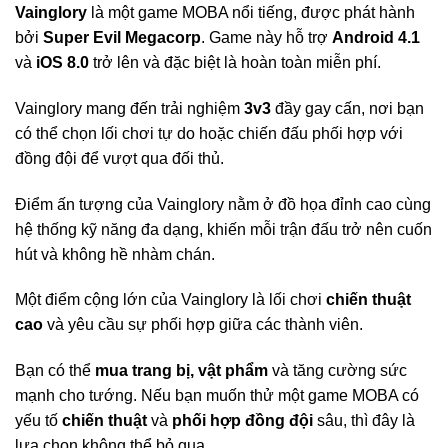
Vainglory
là một game MOBA nổi tiếng, được phát hành
bởi
Super Evil Megacorp
. Game này hỗ trợ
Android 4.1
và
iOS 8.0
trở lên và đặc biệt là hoàn toàn miễn phí.
Vainglory mang đến trải nghiệm
3v3
đầy gay cấn, nơi bạn
có thể chọn lối chơi tự do hoặc chiến đấu phối hợp với
đồng đội để vượt qua đối thủ.
Điểm ấn tượng của Vainglory nằm ở đồ họa đỉnh cao cùng
hệ thống kỹ năng đa dạng, khiến mỗi trận đấu trở nên cuốn
hút và không hề nhàm chán.
Một điểm cộng lớn của Vainglory là lối chơi
chiến thuật
cao
và yêu cầu sự phối hợp giữa các thành viên.
Bạn có thể
mua trang bị, vật phẩm
và tăng cường sức
mạnh cho tướng. Nếu bạn muốn thử một game MOBA có
yếu tố
chiến thuật
và
phối hợp đồng đội
sâu, thì đây là
lựa chọn không thể bỏ qua.