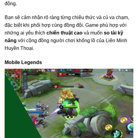
động.
Bạn sẽ cảm nhận rõ ràng từng chiêu thức và cú va chạm,
đặc biệt khi phối hợp cùng đồng đội. Game phù hợp với
những ai yêu thích
chiến thuật cao
và muốn
so tài kỹ
năng
với cộng đồng người chơi khổng lồ của Liên Minh
Huyền Thoại.
Mobile Legends