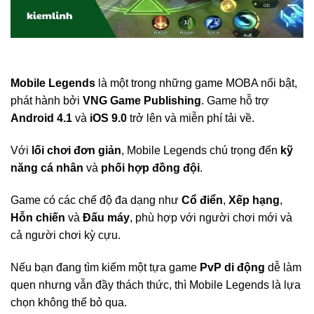
Mobile Legends
là một trong những game MOBA nổi bật,
phát hành bởi
VNG Game Publishing
. Game hỗ trợ
Android 4.1
và
iOS 9.0
trở lên và miễn phí tải về.
Với
lối chơi đơn giản
, Mobile Legends chú trọng đến
kỹ
năng cá nhân
và
phối hợp đồng đội
.
Game có các chế độ đa dạng như
Cổ điển
,
Xếp hạng
,
Hỗn chiến
và
Đấu máy
, phù hợp với người chơi mới và
cả người chơi kỳ cựu.
Nếu bạn đang tìm kiếm một tựa game
PvP di động
dễ làm
quen nhưng vẫn đầy thách thức, thì Mobile Legends là lựa
chọn không thể bỏ qua.