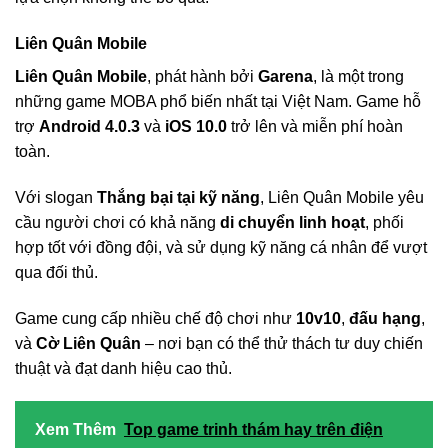
Liên Quân Mobile
Liên Quân Mobile
, phát hành bởi
Garena
, là một trong
những game MOBA phổ biến nhất tại Việt Nam. Game hỗ
trợ
Android 4.0.3
và
iOS 10.0
trở lên và miễn phí hoàn
toàn.
Với slogan
Thắng bại tại kỹ năng
, Liên Quân Mobile yêu
cầu người chơi có khả năng
di chuyển linh hoạt
, phối
hợp tốt với đồng đội, và sử dụng kỹ năng cá nhân để vượt
qua đối thủ.
Game cung cấp nhiều chế độ chơi như
10v10
,
đấu hạng
,
và
Cờ Liên Quân
– nơi bạn có thể thử thách tư duy chiến
thuật và đạt danh hiệu cao thủ.
Xem Thêm
Top game trinh thám hay trên điện