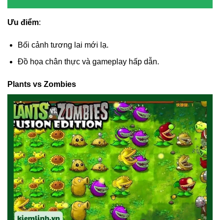
Ưu điểm
:
Bối cảnh tương lai mới lạ.
Đồ họa chân thực và gameplay hấp dẫn.
Plants vs Zombies