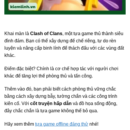
Khai màn là
Clash of Clans
, một tựa game thủ thành siêu
đình đám. Bạn có thể xây dựng đế chế riêng, tự do rèn
luyện và nâng cấp binh lính để thách đấu với các vùng đất
khác.
Điểm đặc biệt? Chính là cơ chế hợp tác với người chơi
khác để tăng lợi thế phòng thủ và tấn công.
Thêm vào đó, bạn phải biết cách phòng thủ vững chắc
bằng cách xây dựng bẫy, tường chắn và các công trình
kiên cố. Với
cốt truyện hấp dẫn
và đồ họa sống động,
đây chắc chắn là tựa game không thể bỏ qua.
Hãy xem thêm
tựa game offline đáng thử
nhé!