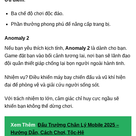
Ba chế độ chơi độc đáo.
Phần thưởng phong phú để nâng cấp trang bị.
Anomaly 2
Nếu bạn yêu thích kịch tính,
Anomaly 2
là dành cho bạn.
Game đặt bạn vào bối cảnh tương lai, nơi bạn sẽ lãnh đạo
đội quân thiết giáp chống lại bọn người ngoài hành tinh.
Nhiệm vụ? Điều khiển máy bay chiến đấu và vũ khí hiện
đại để phòng vệ và giải cứu người sống sót.
Với trách nhiệm to lớn, cảm giác chỉ huy cực ngầu sẽ
khiến bạn không thể dừng chơi.
Xem Thêm
Đấu Trường Chân Lý Mobile 2025 –
Hướng Dẫn, Cách Chơi, Tộc-Hệ