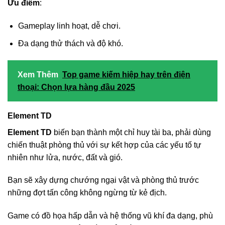
Ưu điểm
:
Gameplay linh hoạt, dễ chơi.
Đa dạng thử thách và độ khó.
Xem Thêm
Top game kiếm hiệp hay trên điện
thoại: Chọn lựa hàng đầu 2025
Element TD
Element TD
biến bạn thành một chỉ huy tài ba, phải dùng
chiến thuật phòng thủ với sự kết hợp của các yếu tố tự
nhiên như lửa, nước, đất và gió.
Bạn sẽ xây dựng chướng ngại vật và phòng thủ trước
những đợt tấn công không ngừng từ kẻ địch.
Game có đồ họa hấp dẫn và hệ thống vũ khí đa dạng, phù