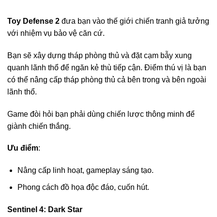
Toy Defense 2
đưa bạn vào thế giới chiến tranh giả tưởng
với nhiệm vụ bảo vệ căn cứ.
Bạn sẽ xây dựng tháp phòng thủ và đặt cạm bẫy xung
quanh lãnh thổ để ngăn kẻ thù tiếp cận. Điểm thú vị là bạn
có thể nâng cấp tháp phòng thủ cả bên trong và bên ngoài
lãnh thổ.
Game đòi hỏi bạn phải dùng chiến lược thông minh để
giành chiến thắng.
Ưu điểm
:
Nâng cấp linh hoạt, gameplay sáng tạo.
Phong cách đồ họa độc đáo, cuốn hút.
Sentinel 4: Dark Star