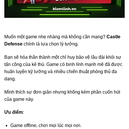
Muốn một game nhẹ nhàng mà không cần mạng?
Castle
Defense
chính là lựa chọn lý tưởng.
Bạn sẽ hóa thân thành một chỉ huy bảo vệ lâu đài khỏi sự
tấn công của kẻ thù. Game có binh lính mạnh mẽ đã được
huấn luyện kỹ lưỡng và nhiều chiến thuật phòng thủ đa
dạng.
Mình thích sự đơn giản nhưng không kém phần cuốn hút
của game này.
Ưu điểm
:
Game offline, chơi mọi lúc mọi nơi.