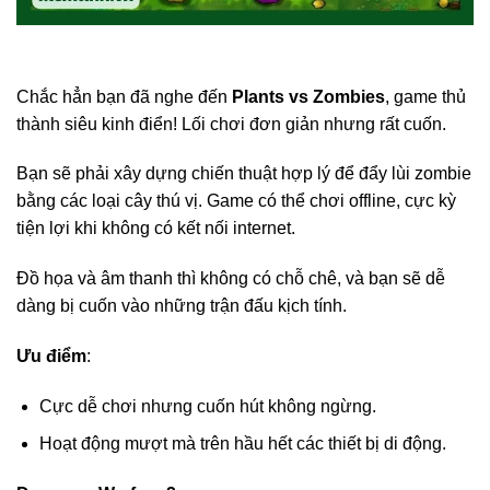
Chắc hẳn bạn đã nghe đến
Plants vs Zombies
, game thủ
thành siêu kinh điển! Lối chơi đơn giản nhưng rất cuốn.
Bạn sẽ phải xây dựng chiến thuật hợp lý để đẩy lùi zombie
bằng các loại cây thú vị. Game có thể chơi offline, cực kỳ
tiện lợi khi không có kết nối internet.
Đồ họa và âm thanh thì không có chỗ chê, và bạn sẽ dễ
dàng bị cuốn vào những trận đấu kịch tính.
Ưu điểm
:
Cực dễ chơi nhưng cuốn hút không ngừng.
Hoạt động mượt mà trên hầu hết các thiết bị di động.