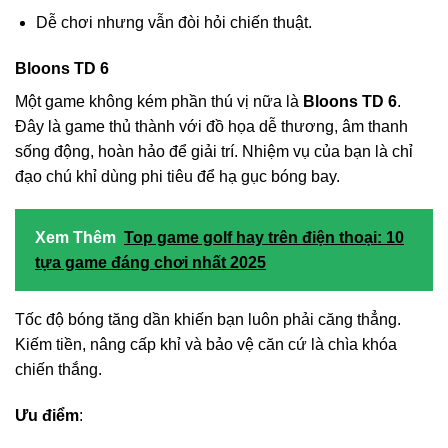
Dễ chơi nhưng vẫn đòi hỏi chiến thuật.
Bloons TD 6
Một game không kém phần thú vị nữa là
Bloons TD 6
.
Đây là game thủ thành với đồ họa dễ thương, âm thanh
sống động, hoàn hảo để giải trí. Nhiệm vụ của bạn là chỉ
đạo chú khỉ dùng phi tiêu để hạ gục bóng bay.
Xem Thêm
Top game golf hay trên điện thoại: 10
tựa game đáng chơi nhất 2025
Tốc độ bóng tăng dần khiến bạn luôn phải căng thẳng.
Kiếm tiền, nâng cấp khỉ và bảo vệ căn cứ là chìa khóa
chiến thắng.
Ưu điểm
: