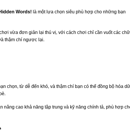
Hidden Words!
là một lựa chọn siêu phù hợp cho những bạn
hơi vừa đơn giản lại thú vị, với cách chơi chỉ cần vuốt các chữ
và thậm chí ngược lại.
ạn chọn, từ dễ đến khó, và thậm chí bạn có thể đồng bộ hóa d
bè.
n nâng cao khả năng tập trung và kỹ năng chính tả, phù hợp ch
.
e