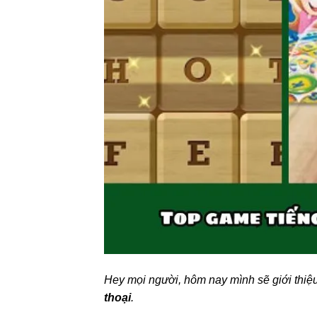
Hey mọi người, hôm nay mình sẽ giới thi
thoại
.