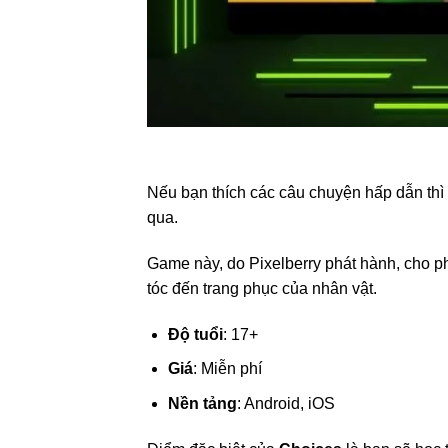
Nếu bạn thích các câu chuyện hấp dẫn thì
qua.
Game này, do Pixelberry phát hành, cho phé
tóc đến trang phục của nhân vật.
Độ tuổi
: 17+
Giá
: Miễn phí
Nền tảng
: Android, iOS