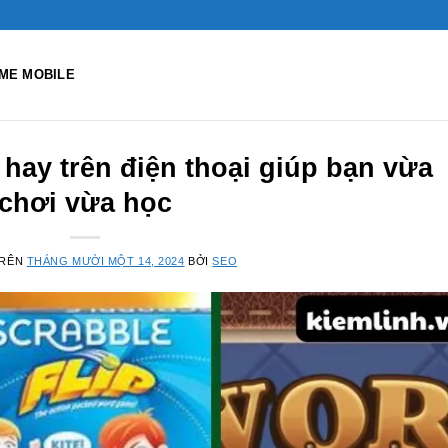
ME MOBILE
hay trên điện thoại giúp bạn vừa
chơi vừa học
TRÊN
THÁNG MƯỜI MỘT 14, 2024
BỞI
SEO