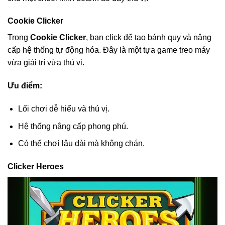
Cookie Clicker
Trong
Cookie Clicker
, bạn click để tạo bánh quy và nâng
cấp hệ thống tự động hóa. Đây là một tựa game treo máy
vừa giải trí vừa thú vị.
Ưu điểm:
Lối chơi dễ hiểu và thú vị.
Hệ thống nâng cấp phong phú.
Có thể chơi lâu dài mà không chán.
Clicker Heroes