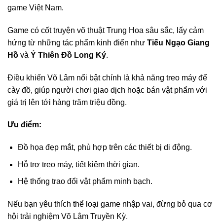
game Việt Nam.
Game có cốt truyện võ thuật Trung Hoa sâu sắc, lấy cảm
hứng từ những tác phẩm kinh điển như
Tiếu Ngạo Giang
Hồ
và
Ỷ Thiên Đồ Long Ký
.
Điều khiến Võ Lâm nổi bật chính là khả năng treo máy để
cày đồ, giúp người chơi giao dịch hoặc bán vật phẩm với
giá trị lên tới hàng trăm triệu đồng.
Ưu điểm:
Đồ họa đẹp mắt, phù hợp trên các thiết bị di động.
Hỗ trợ treo máy, tiết kiệm thời gian.
Hệ thống trao đổi vật phẩm minh bạch.
Nếu bạn yêu thích thể loại game nhập vai, đừng bỏ qua cơ
hội trải nghiệm Võ Lâm Truyền Kỳ.