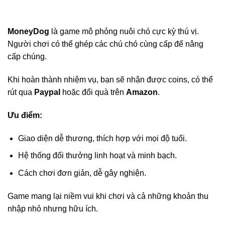
MoneyDog
là game mô phỏng nuôi chó cực kỳ thú vị.
Người chơi có thể ghép các chú chó cùng cấp để nâng
cấp chúng.
Khi hoàn thành nhiệm vụ, bạn sẽ nhận được coins, có thể
rút qua
Paypal
hoặc đổi quà trên
Amazon
.
Ưu điểm:
Giao diện dễ thương, thích hợp với mọi độ tuổi.
Hệ thống đổi thưởng linh hoạt và minh bạch.
Cách chơi đơn giản, dễ gây nghiện.
Game mang lại niềm vui khi chơi và cả những khoản thu
nhập nhỏ nhưng hữu ích.