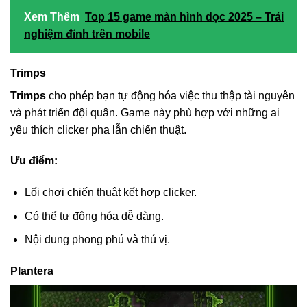
Xem Thêm
Top 15 game màn hình dọc 2025 – Trải
nghiệm đỉnh trên mobile
Trimps
Trimps
cho phép bạn tự động hóa việc thu thập tài nguyên
và phát triển đội quân. Game này phù hợp với những ai
yêu thích clicker pha lẫn chiến thuật.
Ưu điểm:
Lối chơi chiến thuật kết hợp clicker.
Có thể tự động hóa dễ dàng.
Nội dung phong phú và thú vị.
Plantera