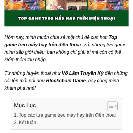
Hôm nay, mình muốn chia sẻ một chủ đề cực hot:
Top
game treo máy hay trên điện thoại
. Với những tựa game
mình sắp giới thiệu, bạn không chỉ giải trí mà còn có thể
kiếm thêm thu nhập.
Từ những huyền thoại như
Võ Lâm Truyền Kỳ
đến những
cái tên mới nổi như
Blockchain Game
, hãy cùng mình
khám phá nhé!
Mục Lục
Top các tựa game treo máy hay trên điện thoại
Kết luận