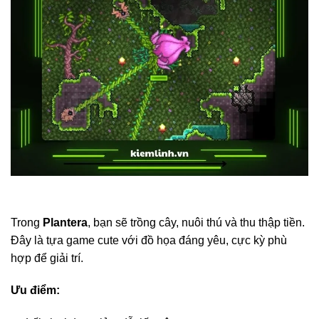
Trong
Plantera
, bạn sẽ trồng cây, nuôi thú và thu thập tiền.
Đây là tựa game cute với đồ họa đáng yêu, cực kỳ phù
hợp để giải trí.
Ưu điểm: