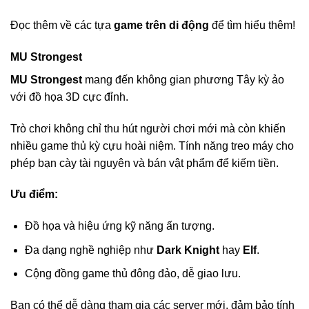
Đọc thêm về các tựa
game trên di động
để tìm hiểu thêm!
MU Strongest
MU Strongest
mang đến không gian phương Tây kỳ ảo
với đồ họa 3D cực đỉnh.
Trò chơi không chỉ thu hút người chơi mới mà còn khiến
nhiều game thủ kỳ cựu hoài niệm. Tính năng treo máy cho
phép bạn cày tài nguyên và bán vật phẩm để kiếm tiền.
Ưu điểm:
Đồ họa và hiệu ứng kỹ năng ấn tượng.
Đa dạng nghề nghiệp như
Dark Knight
hay
Elf
.
Cộng đồng game thủ đông đảo, dễ giao lưu.
Bạn có thể dễ dàng tham gia các server mới, đảm bảo tính