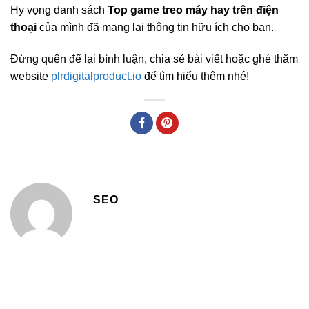
Hy vọng danh sách
Top game treo máy hay trên điện
thoại
của mình đã mang lại thông tin hữu ích cho bạn.
Đừng quên để lại bình luận, chia sẻ bài viết hoặc ghé thăm
website
plrdigitalproduct.io
để tìm hiểu thêm nhé!
SEO