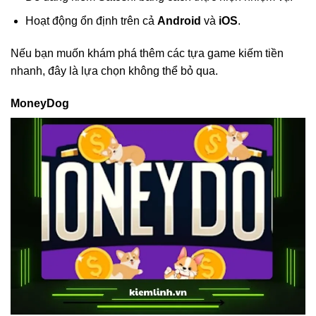
Hoạt động ổn định trên cả
Android
và
iOS
.
Nếu bạn muốn khám phá thêm các tựa game kiếm tiền
nhanh, đây là lựa chọn không thể bỏ qua.
MoneyDog