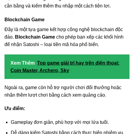
cân bằng và kiếm thêm thu nhập một cách tiện lợi.
Blockchain Game
Đây là một tựa game kết hợp công nghệ blockchain độc
đáo.
Blockchain Game
cho phép bạn xếp các khối hình
để nhận Satoshi – loại tiền mã hóa phổ biến.
Xem Thêm
Top game giải trí hay trên điện thoại:
Coin Master, Archero, Sky
Ngoài ra, game còn hỗ trợ người chơi đổi thưởng hoặc
nhận thêm lượt chơi bằng cách xem quảng cáo.
Ưu điểm:
Gameplay đơn giản, phù hợp với mọi lứa tuổi.
Dễ dàng kiếm Satoshi bằng cách thực hiện nhiệm vụ.