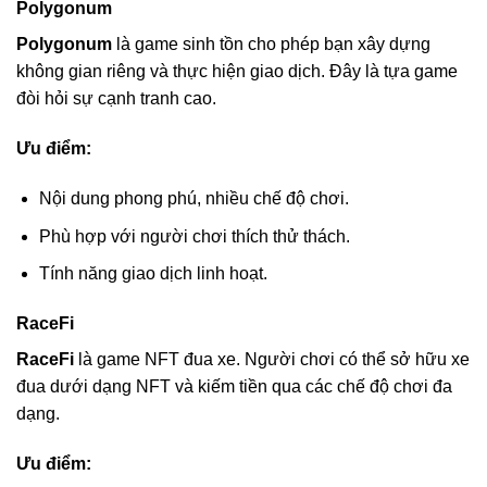
Polygonum
Polygonum
là game sinh tồn cho phép bạn xây dựng
không gian riêng và thực hiện giao dịch. Đây là tựa game
đòi hỏi sự cạnh tranh cao.
Ưu điểm:
Nội dung phong phú, nhiều chế độ chơi.
Phù hợp với người chơi thích thử thách.
Tính năng giao dịch linh hoạt.
RaceFi
RaceFi
là game NFT đua xe. Người chơi có thể sở hữu xe
đua dưới dạng NFT và kiếm tiền qua các chế độ chơi đa
dạng.
Ưu điểm: