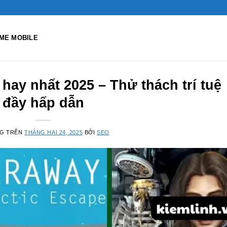
ME MOBILE
hay nhất 2025 – Thử thách trí tuệ
đầy hấp dẫn
NG TRÊN
THÁNG HAI 24, 2025
BỞI
SEO