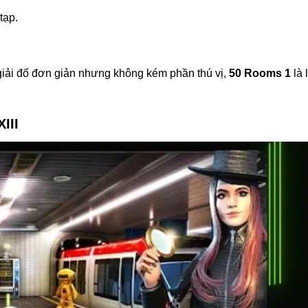
tạp.
iải đố đơn giản nhưng không kém phần thú vị,
50 Rooms 1
là 
III